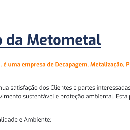
ão da Metometal
. é uma empresa de Decapagem, Metalização, P
ínua satisfação dos Clientes e partes interessa
vimento sustentável e proteção ambiental. Esta p
lidade e Ambiente;