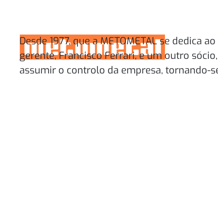
Skip to main content
Desde 1977, que a METOMETAL se dedica ao t
gerente, Francisco Ferrari, e um outro sócio
assumir o controlo da empresa, tornando-se