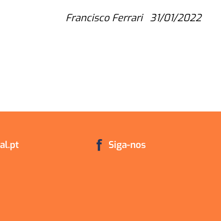
Francisco Ferrari 31/01/2022
l.pt
Siga-nos