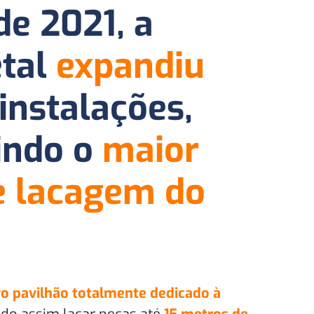
de 2021, a
tal
expandiu
instalações,
indo o
maior
e lacagem do
o pavilhão totalmente dedicado à