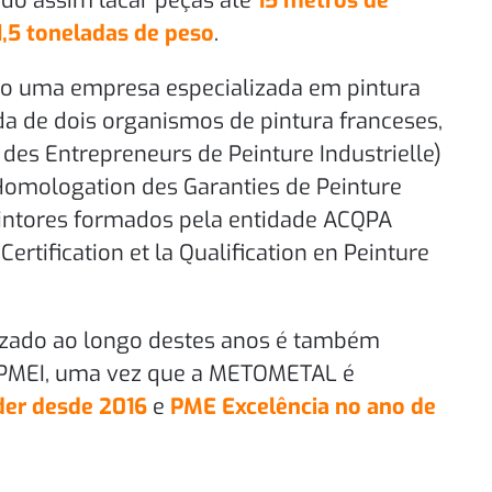
ndo assim lacar peças até
15 metros de
,5 toneladas de peso
.
 uma empresa especializada em pintura
ada de dois organismos de pintura franceses,
des Entrepreneurs de Peinture Industrielle)
’Homologation des Garanties de Peinture
 pintores formados pela entidade ACQPA
Certification et la Qualification en Peinture
izado ao longo destes anos é também
APMEI, uma vez que a METOMETAL é
der desde 2016
e
PME Excelência no ano de