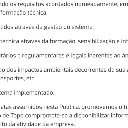
rindo os requisitos acordados nomeadamente, em
nformação técnica;
btidos através da gestão do sistema;
técnica através da formação, sensibilização e i
utários e regulamentares e legais inerentes ao â
ão dos impactos ambientais decorrentes da sua a
sportes, etc.;
stema implementado.
metas assumidos nesta Política, promovemos o t
o de Topo compromete-se a disponibilizar inform
ito da atividade da empresa.