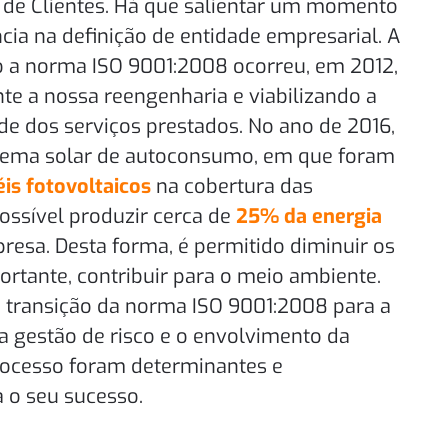
a de Clientes. Há que salientar um momento
ia na definição de entidade empresarial. A
o a norma ISO 9001:2008 ocorreu, em 2012,
te a nossa reengenharia e viabilizando a
de dos serviços prestados. No ano de 2016,
stema solar de autoconsumo, em que foram
is fotovoltaicos
na cobertura das
ossível produzir cerca de
25% da energia
resa. Desta forma, é permitido diminuir os
ortante, contribuir para o meio ambiente.
 transição da norma ISO 9001:2008 para a
a gestão de risco e o envolvimento da
rocesso foram determinantes e
a o seu sucesso.