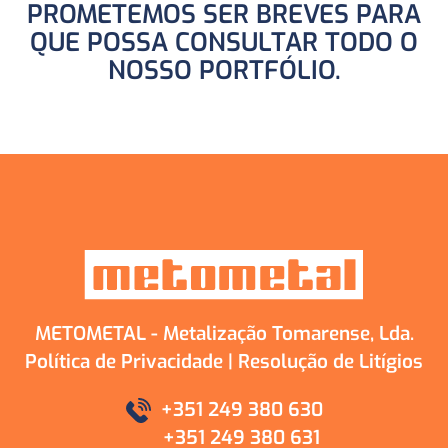
PROMETEMOS SER BREVES PARA
QUE POSSA CONSULTAR TODO O
NOSSO PORTFÓLIO.
METOMETAL - Metalização Tomarense, Lda.
Política de Privacidade
|
Resolução de Litígios
+351 249 380 630
+351 249 380 631